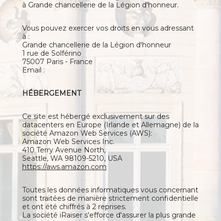
à Grande chancellerie de la Légion d'honneur.
Vous pouvez exercer vos droits en vous adressant
à :
Grande chancellerie de la Légion d'honneur
1 rue de Solférino
75007 Paris - France
Email :
HÉBERGEMENT
Ce site est hébergé exclusivement sur des
datacenters en Europe (Irlande et Allemagne) de la
société Amazon Web Services (AWS):
Amazon Web Services Inc.
410 Terry Avenue North,
Seattle, WA 98109-5210, USA
https://aws.amazon.com
Toutes les données informatiques vous concernant
sont traitées de manière strictement confidentielle
et ont été chiffrés à 2 reprises.
La société iRaiser s'efforce d'assurer la plus grande